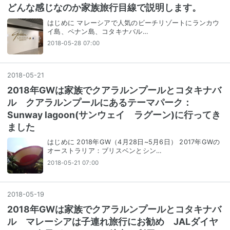
どんな感じなのか家族旅行目線で説明します。
はじめに マレーシアで人気のビーチリゾートにランカウ
イ島、ペナン島、コタキナバル…
2018-05-28 07:00
2018
-
05
-
21
2018年GWは家族でクアラルンプールとコタキナバ
ル クアラルンプールにあるテーマパーク：
Sunway lagoon(サンウェイ ラグーン)に行ってき
ました
はじめに 2018年GW（4月28日~5月6日） 2017年GWの
オーストラリア：ブリスベンとシン…
2018-05-21 07:00
2018
-
05
-
19
2018年GWは家族でクアラルンプールとコタキナバ
ル マレーシアは子連れ旅行にお勧め JALダイヤ