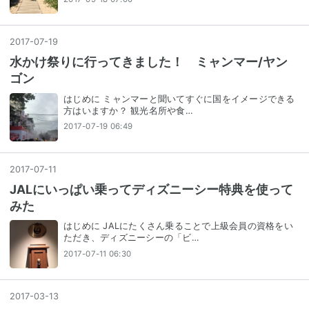
2017
-
07
-
19
水かけ祭りに行ってきました！ ミャンマー/ヤン
ゴン
はじめに ミャンマーと聞いてすぐに国をイメージできる
方はいますか？ 観光名所や食…
2017-07-19 06:49
2017
-
07
-
11
JALにいっぱい乗ってディズニーシー特典を使って
みた
はじめに JALにたくさん乗ることで上級会員の資格をい
ただき、ディズニーシーの「ビ…
2017-07-11 06:30
2017
-
03
-
13