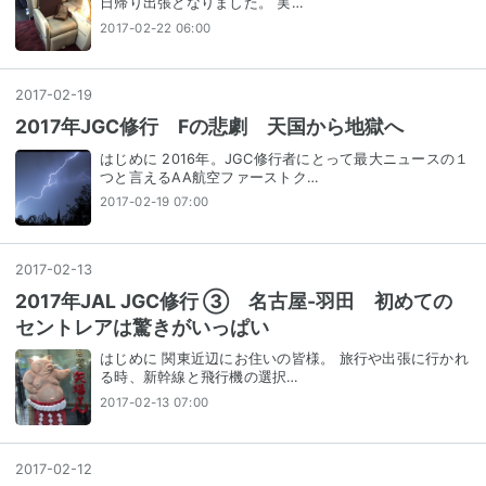
日帰り出張となりました。 実…
2017-02-22 06:00
2017
-
02
-
19
2017年JGC修行 Fの悲劇 天国から地獄へ
はじめに 2016年。JGC修行者にとって最大ニュースの１
つと言えるAA航空ファーストク…
2017-02-19 07:00
2017
-
02
-
13
2017年JAL JGC修行 ③ 名古屋-羽田 初めての
セントレアは驚きがいっぱい
はじめに 関東近辺にお住いの皆様。 旅行や出張に行かれ
る時、新幹線と飛行機の選択…
2017-02-13 07:00
2017
-
02
-
12