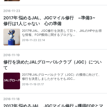
2016
-
11
-
23
2017年 悩めるJAL、JGCマイル修行 ~準備3~
修行は1人じゃない 心の準備
2017年JAL、JGC修行を決意して日々、JALのHPやお得
な情報、FOP獲得に関するブログな…
2016-11-23 22:14
2016
-
11
-
19
修行を決めたJALグローバルクラブ（JGC）につい
て
2017年JALグローバルクラブ（JGC）の獲得に向けて、
修行を決意しましたがそもそもJGC…
2016-11-19 01:17
2016
-
11
-
18
2017年 悩めるJAL、JGCマイル修行 ~獲得FOPとマ