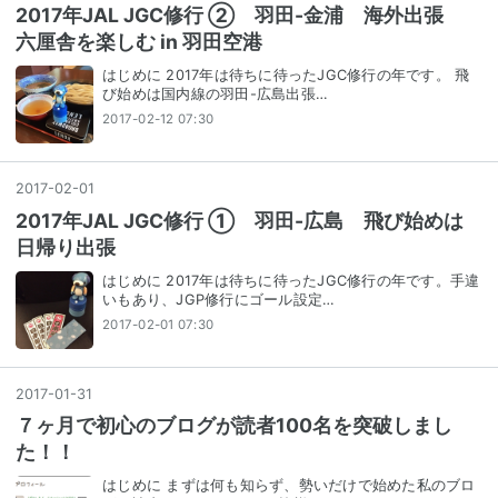
2017年JAL JGC修行 ② 羽田-金浦 海外出張
六厘舎を楽しむ in 羽田空港
はじめに 2017年は待ちに待ったJGC修行の年です。 飛
び始めは国内線の羽田-広島出張…
2017-02-12 07:30
2017
-
02
-
01
2017年JAL JGC修行 ① 羽田-広島 飛び始めは
日帰り出張
はじめに 2017年は待ちに待ったJGC修行の年です。手違
いもあり、JGP修行にゴール設定…
2017-02-01 07:30
2017
-
01
-
31
７ヶ月で初心のブログが読者100名を突破しまし
た！！
はじめに まずは何も知らず、勢いだけで始めた私のブロ