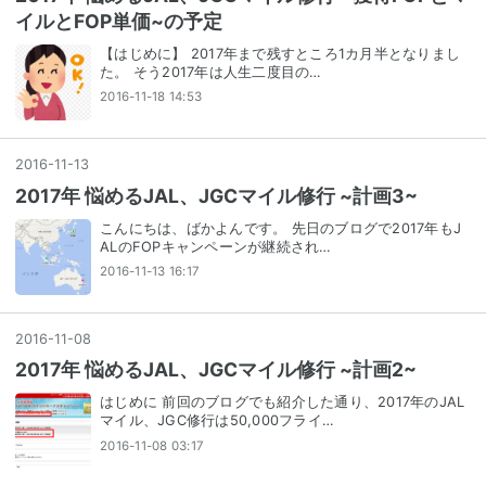
イルとFOP単価~の予定
【はじめに】 2017年まで残すところ1カ月半となりまし
た。 そう2017年は人生二度目の…
2016-11-18 14:53
2016
-
11
-
13
2017年 悩めるJAL、JGCマイル修行 ~計画3~
こんにちは、ばかよんです。 先日のブログで2017年もJ
ALのFOPキャンペーンが継続され…
2016-11-13 16:17
2016
-
11
-
08
2017年 悩めるJAL、JGCマイル修行 ~計画2~
はじめに 前回のブログでも紹介した通り、2017年のJAL
マイル、JGC修行は50,000フライ…
2016-11-08 03:17