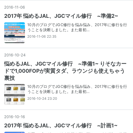
2016
-
11
-
06
2017年 悩めるJAL、JGCマイル修行 ~準備2~
10月のブログでJGC修行を悩み悩み、2017年に修行を行
うことを決断しました。また最初…
2016-11-06 22:35
2016
-
10
-
24
悩めるJAL、JGCマイル修行 ~準備1~ りそなカー
ドで1,000FOPが実質タダ、ラウンジも使えちゃう
裏技
10月のブログでJGC修行を悩み悩み、2017年に修行を行
うことを決断しました。また最初…
2016-10-24 23:20
2016
-
10
-
16
2017年 悩めるJAL、JGCマイル修行 ~計画1~